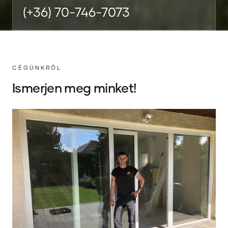
(+36) 70-746-7073
CÉGÜNKRŐL
Ismerjen meg minket!