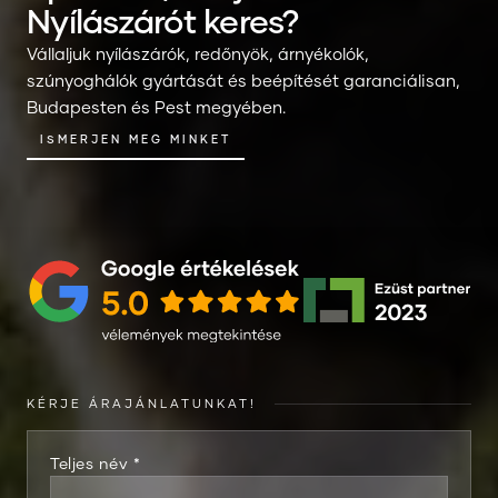
Nyílászárót keres?
Vállaljuk nyílászárók, redőnyök, árnyékolók,
szúnyoghálók gyártását és beépítését garanciálisan,
Budapesten és Pest megyében.
ISMERJEN MEG MINKET
KÉRJE ÁRAJÁNLATUNKAT!
Teljes név *