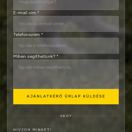
E-mail cím *
Telefonszám *
Miben segíthetünk? *
VAGY
HÍVJON MINKET!