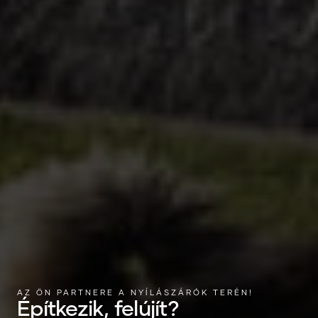
AZ ÖN PARTNERE A NYÍLÁSZÁRÓK TERÉN!
Építkezik, felújít?