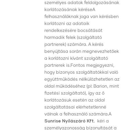
személyes adatok feldolgozásának
korlátozásának kéréseA
felhasználóknak joga van kérésben
korlátozni az adataik
rendelkezésére bocsátását
harmadik felek (szolgáltató
partnerek) számára. A kérés
benyújtása során megnevezhetőek
a korlátozni kívánt szolgáltató
partnerek is.Fontos megjegyezni,
hogy bizonyos szolgáltatókkal való
együttműködés nélkülözhetetlen az
oldal működéséhez (pl: Barion, mint
fizetési szolgáltató), így az ő
korlátozásuk esetén az oldal
szolgáltatásai elérhetetlenné
válnak a felhasználó számára.A
Sunrise Nyílászáró Kft.
kéri a
személyazonosság bizonyítását a