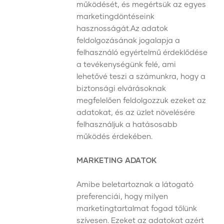
működését, és megértsük az egyes
marketingdöntéseink
hasznosságát.Az adatok
feldolgozásának jogalapja a
felhasználó egyértelmű érdeklődése
a tevékenységünk felé, ami
lehetővé teszi a számunkra, hogy a
biztonsági elvárásoknak
megfelelően feldolgozzuk ezeket az
adatokat, és az üzlet növelésére
felhasználjuk a hatásosabb
működés érdekében.
MARKETING ADATOK
Amibe beletartoznak a látogató
preferenciái, hogy milyen
marketingtartalmat fogad tőlünk
szívesen. Ezeket az adatokat azért