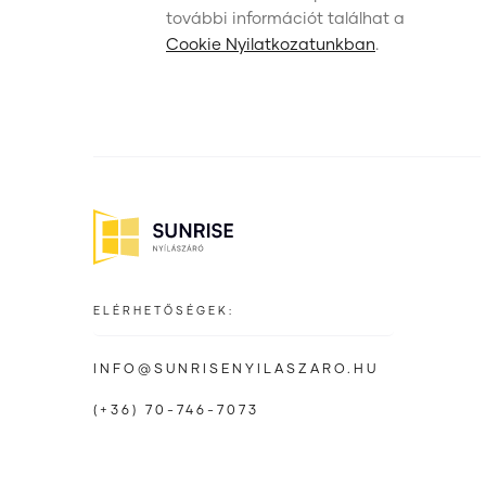
további információt találhat a
Cookie Nyilatkozatunkban
.
ELÉRHETŐSÉGEK:
INFO@SUNRISENYILASZARO.HU
(+36) 70-746-7073