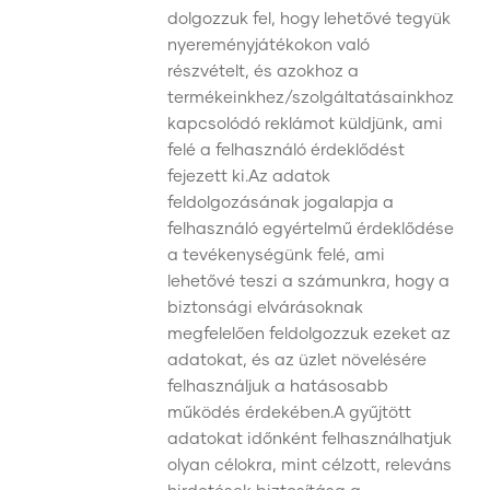
dolgozzuk fel, hogy lehetővé tegyük
nyereményjátékokon való
részvételt, és azokhoz a
termékeinkhez/szolgáltatásainkhoz
kapcsolódó reklámot küldjünk, ami
felé a felhasználó érdeklődést
fejezett ki.Az adatok
feldolgozásának jogalapja a
felhasználó egyértelmű érdeklődése
a tevékenységünk felé, ami
lehetővé teszi a számunkra, hogy a
biztonsági elvárásoknak
megfelelően feldolgozzuk ezeket az
adatokat, és az üzlet növelésére
felhasználjuk a hatásosabb
működés érdekében.A gyűjtött
adatokat időnként felhasználhatjuk
olyan célokra, mint célzott, releváns