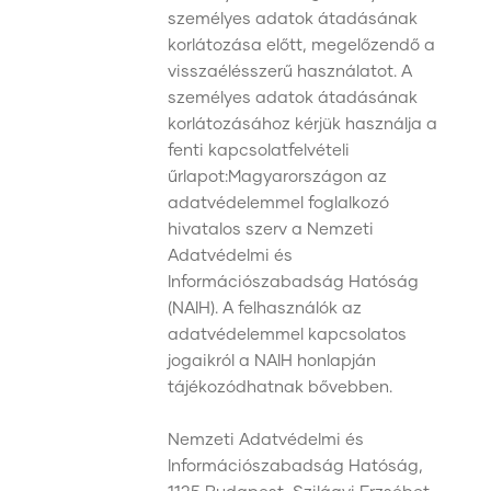
személyes adatok átadásának
korlátozása előtt, megelőzendő a
visszaélésszerű használatot. A
személyes adatok átadásának
korlátozásához kérjük használja a
fenti kapcsolatfelvételi
űrlapot:Magyarországon az
adatvédelemmel foglalkozó
hivatalos szerv a Nemzeti
Adatvédelmi és
Információszabadság Hatóság
(NAIH). A felhasználók az
adatvédelemmel kapcsolatos
jogaikról a NAIH honlapján
tájékozódhatnak bővebben.
Nemzeti Adatvédelmi és
Információszabadság Hatóság,