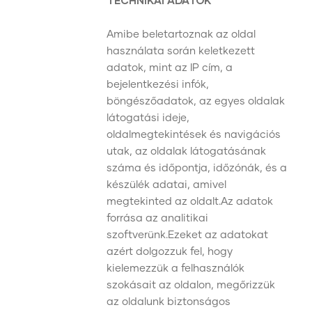
TECHNIKAI ADATOK
Amibe beletartoznak az oldal
használata során keletkezett
adatok, mint az IP cím, a
bejelentkezési infók,
böngészőadatok, az egyes oldalak
látogatási ideje,
oldalmegtekintések és navigációs
utak, az oldalak látogatásának
száma és időpontja, időzónák, és a
készülék adatai, amivel
megtekinted az oldalt.Az adatok
forrása az analitikai
szoftverünk.Ezeket az adatokat
azért dolgozzuk fel, hogy
kielemezzük a felhasználók
szokásait az oldalon, megőrizzük
az oldalunk biztonságos