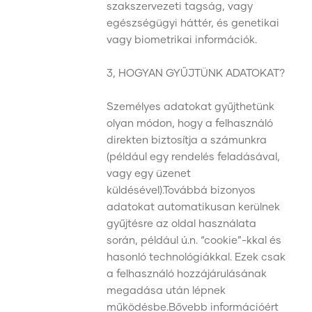
szakszervezeti tagság, vagy
egészségügyi háttér, és genetikai
vagy biometrikai információk.
3, HOGYAN GYŰJTÜNK ADATOKAT?
Személyes adatokat gyűjthetünk
olyan módon, hogy a felhasználó
direkten biztosítja a számunkra
(például egy rendelés feladásával,
vagy egy üzenet
küldésével).Továbbá bizonyos
adatokat automatikusan kerülnek
gyűjtésre az oldal használata
során, például ú.n. “cookie”-kkal és
hasonló technológiákkal. Ezek csak
a felhasználó hozzájárulásának
megadása után lépnek
működésbe.Bővebb információért