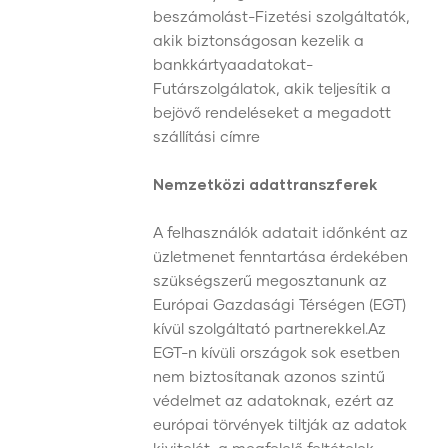
beszámolást-Fizetési szolgáltatók,
akik biztonságosan kezelik a
bankkártyaadatokat-
Futárszolgálatok, akik teljesítik a
bejövő rendeléseket a megadott
szállítási címre
Nemzetközi adattranszferek
A felhasználók adatait időnként az
üzletmenet fenntartása érdekében
szükségszerű megosztanunk az
Európai Gazdasági Térségen (EGT)
kívül szolgáltató partnerekkel.Az
EGT-n kívüli országok sok esetben
nem biztosítanak azonos szintű
védelmet az adatoknak, ezért az
európai törvények tiltják az adatok