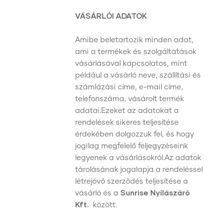
VÁSÁRLÓI ADATOK
Amibe beletartozik minden adat,
ami a termékek és szolgáltatások
vásárlásával kapcsolatos, mint
például a vásárló neve, szállítási és
számlázási címe, e-mail címe,
telefonszáma, vásárolt termék
adatai.Ezeket az adatokat a
rendelések sikeres teljesítése
érdekében dolgozzuk fel, és hogy
jogilag megfelelő feljegyzéseink
legyenek a vásárlásokról.Az adatok
tárolásának jogalapja a rendeléssel
létrejövő szerződés teljesítése a
vásárló és a
Sunrise Nyílászáró
Kft.
között.