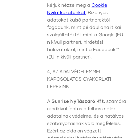
kérjük nézze meg a
Cookie
Nyilatkozatunkat
. Bizonyos
adatokat külső partnerektől
fogadunk, mint például analitikai
szolgáltatóktól, mint a Google (EU-
n kívüli partner), hirdetési
hálózatoktól, mint a Facebook™
(EU-n kívüli partner).
4, AZ ADATVÉDELEMMEL
KAPCSOLATOS GYAKORLATI
LÉPÉSINK
A
Sunrise Nyílászáró Kft.
számára
rendkívül fontos a felhasználók
adatainak védelme, és a hatályos
szabályozásnak való megfelelés.
Ezért az oldalon végzett