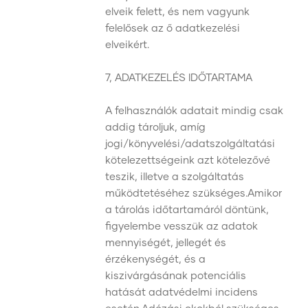
elveik felett, és nem vagyunk
felelősek az ő adatkezelési
elveikért.
7, ADATKEZELÉS IDŐTARTAMA
A felhasználók adatait mindig csak
addig tároljuk, amíg
jogi/könyvelési/adatszolgáltatási
kötelezettségeink azt kötelezővé
teszik, illetve a szolgáltatás
működtetéséhez szükséges.Amikor
a tárolás időtartamáról döntünk,
figyelembe vesszük az adatok
mennyiségét, jellegét és
érzékenységét, és a
kiszivárgásának potenciális
hatását adatvédelmi incidens