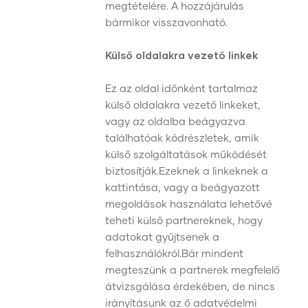
megtételére. A hozzájárulás
bármikor visszavonható.
Külső oldalakra vezető linkek
Ez az oldal időnként tartalmaz
külső oldalakra vezető linkeket,
vagy az oldalba beágyazva
találhatóak kódrészletek, amik
külső szolgáltatások működését
biztosítják.Ezeknek a linkeknek a
kattintása, vagy a beágyazott
megoldások használata lehetővé
teheti külső partnereknek, hogy
adatokat gyűjtsenek a
felhasználókról.Bár mindent
megteszünk a partnerek megfelelő
átvizsgálása érdekében, de nincs
irányításunk az ő adatvédelmi