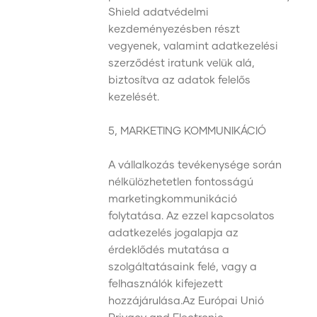
Shield adatvédelmi
kezdeményezésben részt
vegyenek, valamint adatkezelési
szerződést iratunk velük alá,
biztosítva az adatok felelős
kezelését.
5, MARKETING KOMMUNIKÁCIÓ
A vállalkozás tevékenysége során
nélkülözhetetlen fontosságú
marketingkommunikáció
folytatása. Az ezzel kapcsolatos
adatkezelés jogalapja az
érdeklődés mutatása a
szolgáltatásaink felé, vagy a
felhasználók kifejezett
hozzájárulása.Az Európai Unió