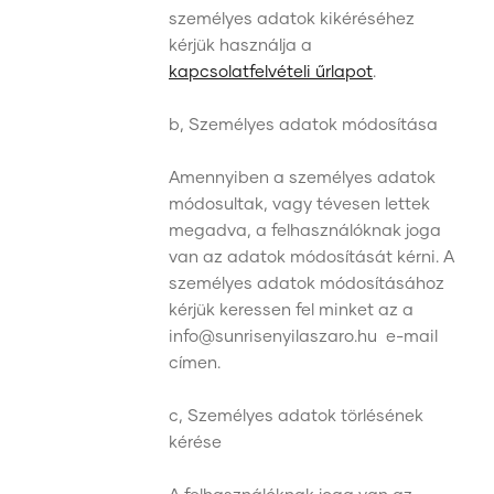
személyes adatok kikéréséhez
kérjük használja a
kapcsolatfelvételi űrlapot
.
b, Személyes adatok módosítása
Amennyiben a személyes adatok
módosultak, vagy tévesen lettek
megadva, a felhasználóknak joga
van az adatok módosítását kérni. A
személyes adatok módosításához
kérjük keressen fel minket az a
info@sunrisenyilaszaro.hu e-mail
címen.
c, Személyes adatok törlésének
kérése