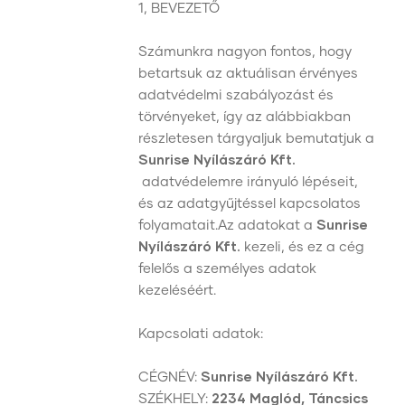
1, BEVEZETŐ
Számunkra nagyon fontos, hogy
betartsuk az aktuálisan érvényes
adatvédelmi szabályozást és
törvényeket, így az alábbiakban
részletesen tárgyaljuk bemutatjuk a
Sunrise Nyílászáró Kft.
adatvédelemre irányuló lépéseit,
és az adatgyűjtéssel kapcsolatos
folyamatait.Az adatokat a
Sunrise
Nyílászáró Kft.
kezeli, és ez a cég
felelős a személyes adatok
kezeléséért.
Kapcsolati adatok:
CÉGNÉV:
Sunrise Nyílászáró Kft.
SZÉKHELY:
2234
Maglód, Táncsics