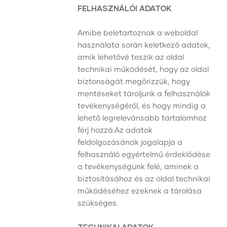
FELHASZNÁLÓI ADATOK
Amibe beletartoznak a weboldal
használata során keletkező adatok,
amik lehetővé teszik az oldal
technikai működését, hogy az oldal
biztonságát megőrizzük, hogy
mentéseket tároljunk a felhasználók
tevékenységéről, és hogy mindig a
lehető legrelevánsabb tartalomhoz
férj hozzá.Az adatok
feldolgozásának jogalapja a
felhasználó egyértelmű érdeklődése
a tevékenységünk felé, aminek a
biztosításához és az oldal technikai
működéséhez ezeknek a tárolása
szükséges.